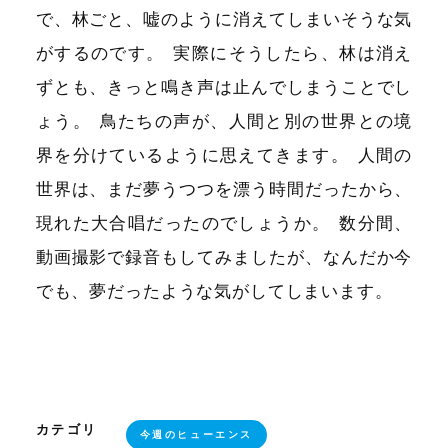
で、林ごと、嘘のように消えてしまいそうな気
がするのです
。
実際にそうしたら、林は消え
ずとも、きっと鳴き声は止んでしまうことでし
ょう
。
鳥たちの声が、人間と別の世界との境
界を分けているように思えてきます
。
人間の
世界は、まだ夢うつつを漂う時間だったから、
現れた大合唱だったのでしょうか
。
数分間、
動画撮影で録音もしてみましたが、なんだか今
でも、夢だったような気がしてしまいます
。
カテゴリ
今週のヒューエンス