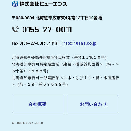
〒080-0804 北海道帯広市東4条南13丁目19番地
0155-27-0011
Fax 0155-27-0013 ／ Mail
info@huens.co.jp
北海道知事登録浄化槽保守点検業（浄保１１第１０号）
北海道知事許可特定建設業＜建築・機械器具設置＞（特－２
８十第０３５８８号）
北海道知事許可一般建設業＜土木・とび土工・管・水道施設
＞（般－２８十第０３５８８号）
会社概要
お問い合わせ
© HUENS.Co.,LTD.