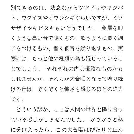
別できるのは、残念ながらツツドリやキジバ
ト、ウグイスやオウジシギぐらいですが、ミソ
サザイやキビタキもいそうでした
。
金属を叩
くような高い音で鳴くもの、歌うように長く調
子をつけるもの、響く低音を繰り返すもの、実
際には、もっと他の種類の鳥も混じっているこ
とでしょう
。
それぞれの声は優雅なものかも
しれませんが、それらが大合唱となって鳴り続
ける音は、ぞくぞくと怖さを感じるほどの迫力
です
。
どういう訳か、ここは人間の世界と隣り合っ
ている感じがしませんでした
。
がさがさと林
に分け入ったら、この大合唱はぴたりと止ん