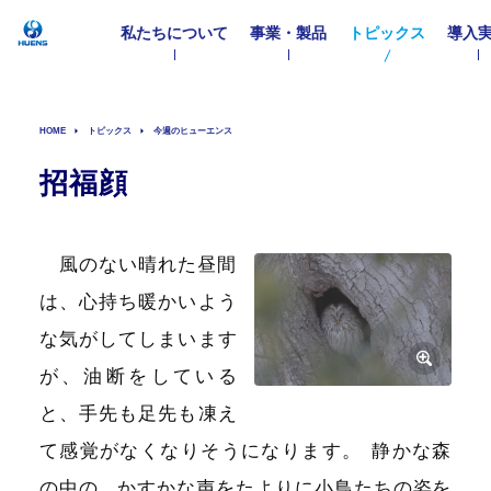
私たちについて
事業・製品
トピックス
導入
HOME
トピックス
今週のヒューエンス
招福顔
風のない晴れた昼間
は、心持ち暖かいよう
な気がしてしまいます
が、油断をしている
と、手先も足先も凍え
て感覚がなくなりそうになります
。
静かな森
の中の、かすかな声をたよりに小鳥たちの姿を