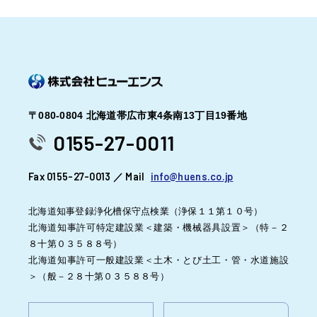
〒080-0804 北海道帯広市東4条南13丁目19番地
0155-27-0011
Fax 0155-27-0013 ／ Mail
info@huens.co.jp
北海道知事登録浄化槽保守点検業（浄保１１第１０号）
北海道知事許可特定建設業＜建築・機械器具設置＞（特－２
８十第０３５８８号）
北海道知事許可一般建設業＜土木・とび土工・管・水道施設
＞（般－２８十第０３５８８号）