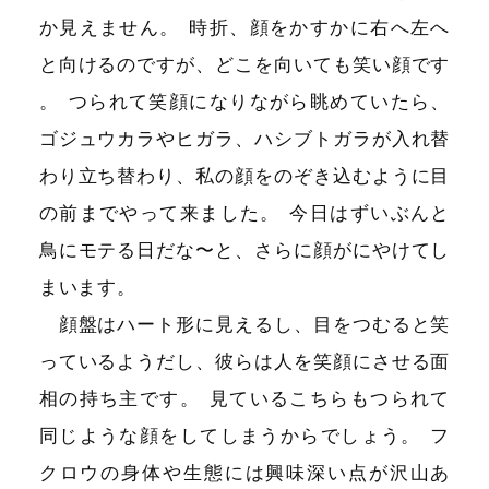
か見えません
。
時折、顔をかすかに右へ左へ
と向けるのですが、どこを向いても笑い顔です
。
つられて笑顔になりながら眺めていたら、
ゴジュウカラやヒガラ、ハシブトガラが入れ替
わり立ち替わり、私の顔をのぞき込むように目
の前までやって来ました
。
今日はずいぶんと
鳥にモテる日だな〜と、さらに顔がにやけてし
まいます
。
顔盤はハート形に見えるし、目をつむると笑
っているようだし、彼らは人を笑顔にさせる面
相の持ち主です
。
見ているこちらもつられて
同じような顔をしてしまうからでしょう
。
フ
クロウの身体や生態には興味深い点が沢山あ