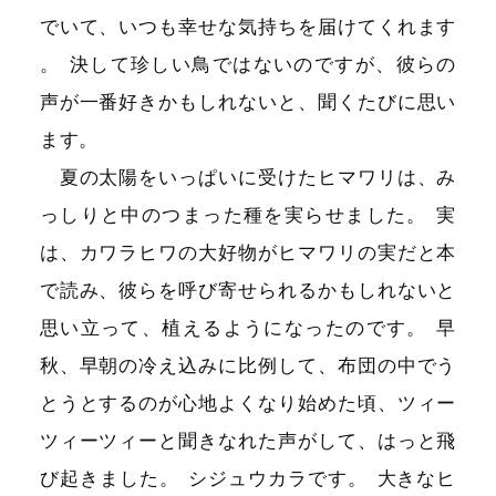
でいて、いつも幸せな気持ちを届けてくれます
。
決して珍しい鳥ではないのですが、彼らの
声が一番好きかもしれないと、聞くたびに思い
ます
。
夏の太陽をいっぱいに受けたヒマワリは、み
っしりと中のつまった種を実らせました
。
実
は、カワラヒワの大好物がヒマワリの実だと本
で読み、彼らを呼び寄せられるかもしれないと
思い立って、植えるようになったのです
。
早
秋、早朝の冷え込みに比例して、布団の中でう
とうとするのが心地よくなり始めた頃、ツィー
ツィーツィーと聞きなれた声がして、はっと飛
び起きました
。
シジュウカラです
。
大きなヒ