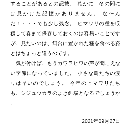
することがあるとの記載
。
確かに、冬の間に
は見かけた記憶がありません
。
な〜ん
だ！・・・でも少し残念
。
ヒマワリの種を収
穫して春まで保存しておくのは容易いことです
が、見たいのは、餌台に置かれた種を食べる姿
とはちょっと違うのです
。
気が付けば、もうカワラヒワの声が聞こえな
い季節になっていました
。
小さな鳥たちの渡
りは早いのでしょう
。
今年のヒマワリたち
も、シジュウカラのよき餌場となるでしょうか
。
2021年09月27日