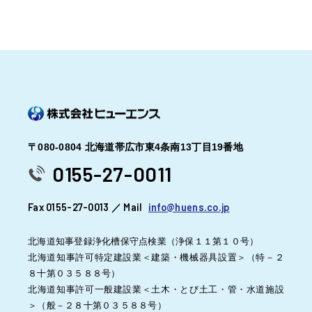
〒080-0804 北海道帯広市東4条南13丁目19番地
0155-27-0011
Fax 0155-27-0013 ／ Mail
info@huens.co.jp
北海道知事登録浄化槽保守点検業（浄保１１第１０号）
北海道知事許可特定建設業＜建築・機械器具設置＞（特－２
８十第０３５８８号）
北海道知事許可一般建設業＜土木・とび土工・管・水道施設
＞（般－２８十第０３５８８号）