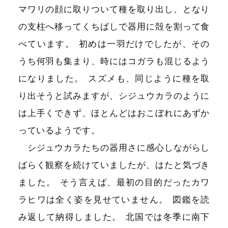
マワリの顔に取りついて種を取り出し、となり
の支柱へ移ってくちばしで器用に殻を割って食
べています
。
初めは一羽だけでしたが、その
うち何羽も集まり、時にはコガラも混じるよう
になりました
。
スズメも、同じように種を取
り出そうと試みますが、シジュウカラのように
は上手くできず、ほとんどはおこぼれにあずか
っているようです
。
シジュウカラたちの器用さに感心しながらし
ばらく観察を続けていましたが、はたと気づき
ました
。
そう言えば、最初の目的だったカワ
ラヒワは全く姿を見せていません
。
図鑑を読
み返して納得しました
。
北国では冬季に南下