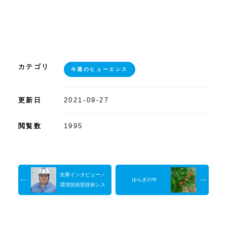
カテゴリ
今週のヒューエンス
更新日
2021-09-27
閲覧数
1995
先輩インタビュー／
ゆらぎの中
環境技術部技術シス
テム課・山崎大輝