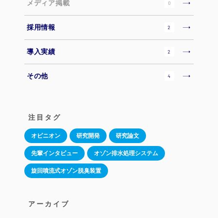
メディア掲載
0
採用情報
2
導入実績
2
その他
4
注目タグ
オピニオン
研究開発
研究論文
先輩インタビュー
オゾン排水処理システム
旋回噴流式オゾン脱臭装置
アーカイブ