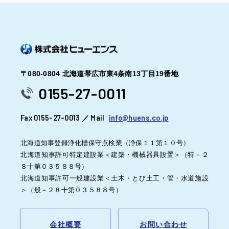
〒080-0804 北海道帯広市東4条南13丁目19番地
0155-27-0011
Fax 0155-27-0013 ／ Mail
info@huens.co.jp
北海道知事登録浄化槽保守点検業（浄保１１第１０号）
北海道知事許可特定建設業＜建築・機械器具設置＞（特－２
８十第０３５８８号）
北海道知事許可一般建設業＜土木・とび土工・管・水道施設
＞（般－２８十第０３５８８号）
会社概要
お問い合わせ