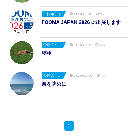
お知らせ
2026-05-12
251
FOOMA JAPAN 2026 に出展します
今週のヒューエンス
2026-05-11
224
寝相
今週のヒューエンス
2026-05-07
195
海を眺めに
1