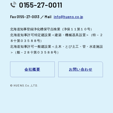
0155-27-0011
Fax 0155-27-0013 ／ Mail
info@huens.co.jp
北海道知事登録浄化槽保守点検業（浄保１１第１０号）
北海道知事許可特定建設業＜建築・機械器具設置＞（特－２
８十第０３５８８号）
北海道知事許可一般建設業＜土木・とび土工・管・水道施設
＞（般－２８十第０３５８８号）
会社概要
お問い合わせ
© HUENS.Co.,LTD.