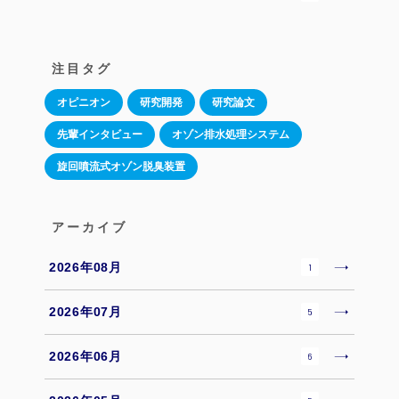
注目タグ
オピニオン
研究開発
研究論文
先輩インタビュー
オゾン排水処理システム
旋回噴流式オゾン脱臭装置
アーカイブ
2026年08月
1
2026年07月
5
2026年06月
6