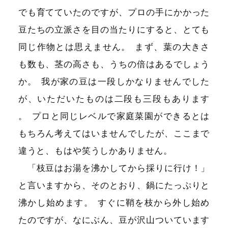
でも育てていたのですが、プロの手にかかった
豆たちの立派さを目の当たりにすると、とても
同じ作物とは思えません
。
まず、葉の大きさ
も数も、茎の高さも、うちの倍はあるでしょう
か
。
我が家の豆は一段しかなりませんでした
が、いただいたものは二段も三段もあります
。
プロと同じレベルで家庭菜園ができるとは
もちろん考えてはいませんでしたが、ここまで
違うと、もはや笑うしかありません
。
「枝豆はお湯を沸かしてから採りに行け！」
と言いますから、そのとおり、鍋にたっぷりと
沸かし始めます
。
すぐに鞘を枝から外し始め
たのですが、なにぶん、豆が沢山ついています