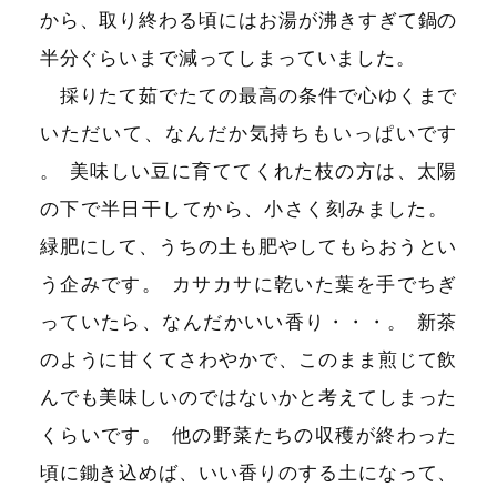
から、取り終わる頃にはお湯が沸きすぎて鍋の
半分ぐらいまで減ってしまっていました
。
採りたて茹でたての最高の条件で心ゆくまで
いただいて、なんだか気持ちもいっぱいです
。
美味しい豆に育ててくれた枝の方は、太陽
の下で半日干してから、小さく刻みました
。
緑肥にして、うちの土も肥やしてもらおうとい
う企みです
。
カサカサに乾いた葉を手でちぎ
っていたら、なんだかいい香り・・・
。
新茶
のように甘くてさわやかで、このまま煎じて飲
んでも美味しいのではないかと考えてしまった
くらいです
。
他の野菜たちの収穫が終わった
頃に鋤き込めば、いい香りのする土になって、