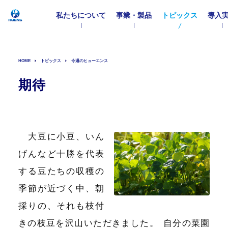
私たちについて
事業・製品
トピックス
導入
HOME
トピックス
今週のヒューエンス
期待
大豆に小豆、いん
げんなど十勝を代表
する豆たちの収穫の
季節が近づく中、朝
採りの、それも枝付
きの枝豆を沢山いただきました
。
自分の菜園