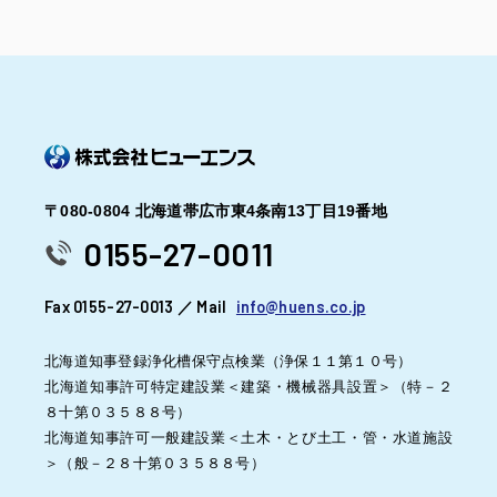
〒080-0804 北海道帯広市東4条南13丁目19番地
0155-27-0011
Fax 0155-27-0013 ／ Mail
info@huens.co.jp
北海道知事登録浄化槽保守点検業（浄保１１第１０号）
北海道知事許可特定建設業＜建築・機械器具設置＞（特－２
８十第０３５８８号）
北海道知事許可一般建設業＜土木・とび土工・管・水道施設
＞（般－２８十第０３５８８号）