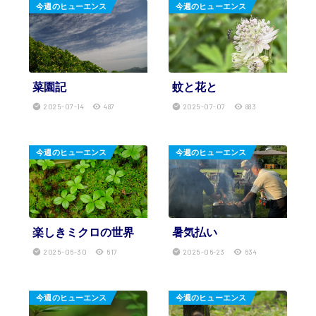
今週のヒューエンス
今週のヒューエンス
菜園記
蚊と花と
2025-07-14
487
2025-07-07
883
今週のヒューエンス
今週のヒューエンス
楽しきミクロの世界
暑気払い
2025-06-30
617
2025-06-23
634
今週のヒューエンス
今週のヒューエンス