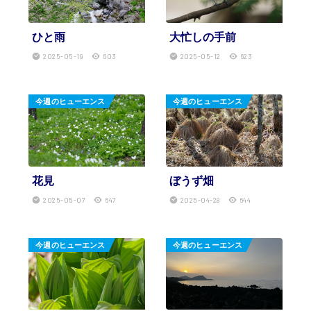
ひと雨
大忙しの手前
2025-05-19
603
2025-05-12
623
今週のヒューエンス
今週のヒューエンス
花見
ぼうず畑
2025-05-07
647
2025-04-28
644
今週のヒューエンス
今週のヒューエンス