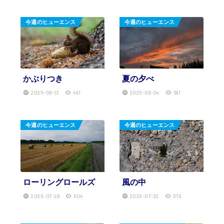
今週のヒューエンス
今週のヒューエンス
かぶりつき
夏の夕べ
2025-08-12
491
2025-08-04
681
今週のヒューエンス
今週のヒューエンス
ローリングロールズ
風の中
2025-07-28
604
2025-07-22
579