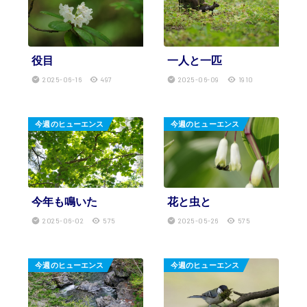
役目
一人と一匹
2025-06-16
497
2025-06-09
1910
今週のヒューエンス
今週のヒューエンス
今年も鳴いた
花と虫と
2025-06-02
575
2025-05-26
575
今週のヒューエンス
今週のヒューエンス